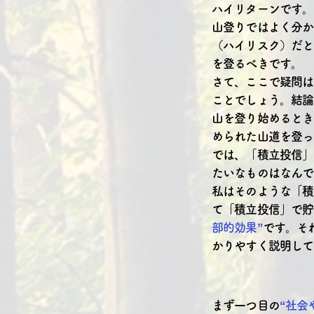
ハイリターンです。
山登りではよく分か
（ハイリスク）だと
を登るべきです。
さて、ここで疑問は
ことでしょう。結論
山を登り始めるとき
められた山道を登っ
では、「積立投信」
たいなものはなんで
私はそのような「積
て「積立投信」で貯
部的効果”
です。そ
かりやすく説明して
まず一つ目の
“社会