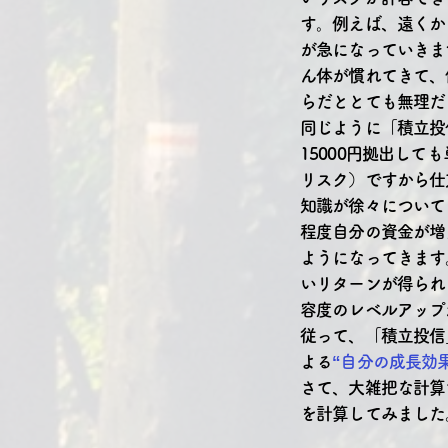
す。例えば、遠くか
が急になっていきま
ん体が慣れてきて、
らだととても無理だ
同じように「積立投
15000円拠出して
リスク）ですから仕
知識が徐々について
程度自分の資金が増
ようになってきます
いリターンが得られ
容度のレベルアップ
従って、「積立投信
よる
“自分の成長効果
さて、大雑把な計算
を計算してみました