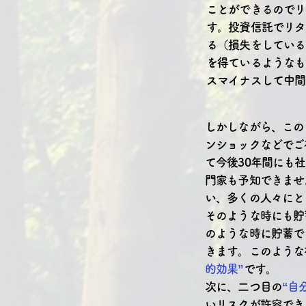
ことができるのでリ
す。投資信託でリタ
る（損失をしている
を得ているようなも
スマイナスして中間
しかしながら、この
ンショックなどでご
て今後30年間にも
門家も予知できませ
い、多くの人々にと
そのような時にも貯
のような時に貯蓄で
きます。このような
的効果”
です。
次に、二つ目の
“自
いリスクが許容でき