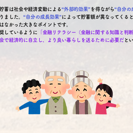
貯蓄は社会や経済変動による
“外部的効果”
を得ながら
“自分の
りました。
“自分の成長効果”
によって貯蓄額が異なってくる
はなかった大きなポイントです。
奨しているように
「金融リテラシー（金融に関する知識と判
会で経済的に自立し、より良い暮らしを送るために必要だ
と