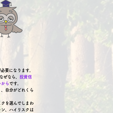
。
が必要になります。
なぜなら、
投資信
いから
です。
く、自分がどれくら
スクを選んでしまわ
ーン、ハイリスクは