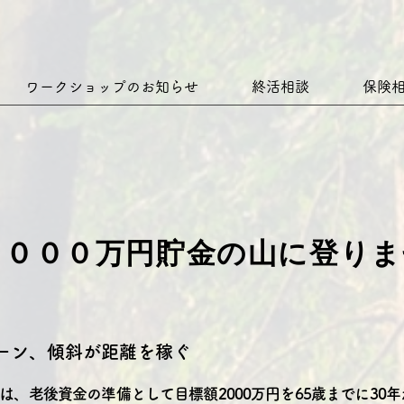
ワークショップのお知らせ
終活相談
保険
２０００万円貯金の山に登りま
ーン、傾斜が距離を稼ぐ​
は、老後資金の準備として目標額2000万円を65歳までに30