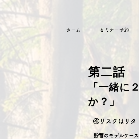
ホーム
セミナー予約
第二話
「一緒に
か？」
④リスクはリタ
貯蓄のモデルケース